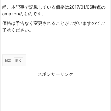
尚、本記事で記載している価格は2017/01/06時点の
amazonのものです。
価格は予告なく変更されることがございますのでご
了承ください。
目次
家
スポンサーリンク
で
も
外
で
も