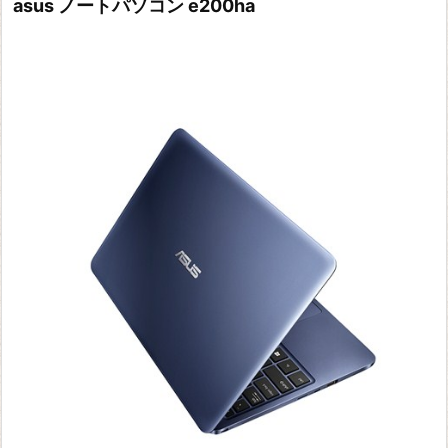
asus ノートパソコン e200ha