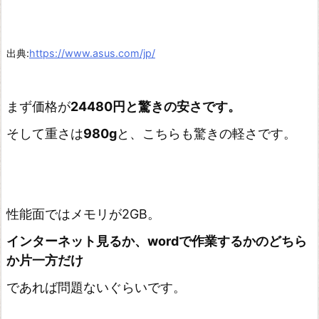
出典:
https://www.asus.com/jp/
まず価格が
24480円と驚きの安さです。
そして重さは
980g
と、こちらも驚きの軽さです。
性能面ではメモリが2GB。
インターネット見るか、wordで作業するかのどちら
か片一方だけ
であれば問題ないぐらいです。