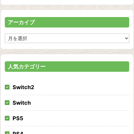
ゴ
リ
ー
アーカイブ
ア
ー
カ
イ
ブ
人気カテゴリー
Switch2
Switch
PS5
PS4