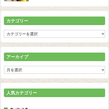
カテゴリー
カ
テ
ゴ
リ
ー
アーカイブ
ア
ー
カ
イ
ブ
人気カテゴリー