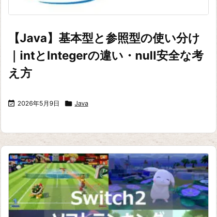
【Java】基本型と参照型の使い分け
｜intとIntegerの違い・null安全な考
え方

2026年5月9日

Java