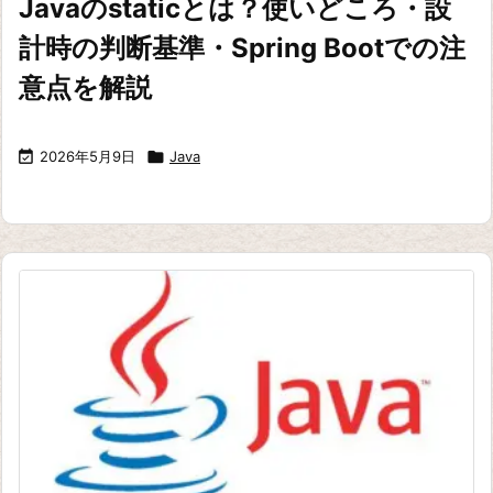
Javaのstaticとは？使いどころ・設
計時の判断基準・Spring Bootでの注
意点を解説

2026年5月9日

Java