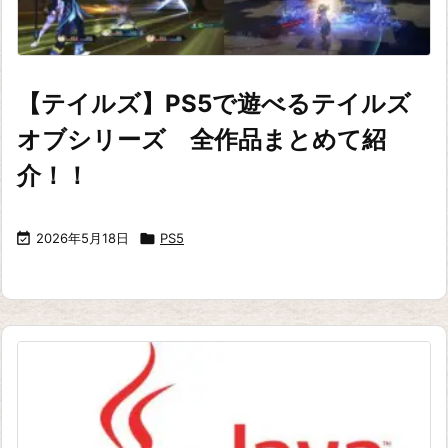
【テイルズ】PS5で遊べるテイルズ
オブシリーズ 全作品まとめて紹
介！！

2026年5月18日

PS5