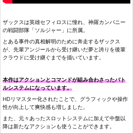
ザックスは英雄セフィロスに憧れ、神羅カンパニー
の戦闘部隊「ソルジャー」に所属。
とある事件の真相解明のために奔走するザックス
が、先輩アンジールから受け継いだ夢と誇りを後輩
クラウドに受け継ぐまでを描いています。
本作はアクションとコマンドが組み合わさったバト
ルシステムになっています。
HDリマスター化されたことで、グラフィックや操作
性が向上して爽快感も増しました。
また、元々あったスロットシステムに加えて中盤以
降は新たなアクションも使うことができます。