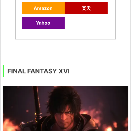
Amazon
楽天
Yahoo
FINAL FANTASY XVI