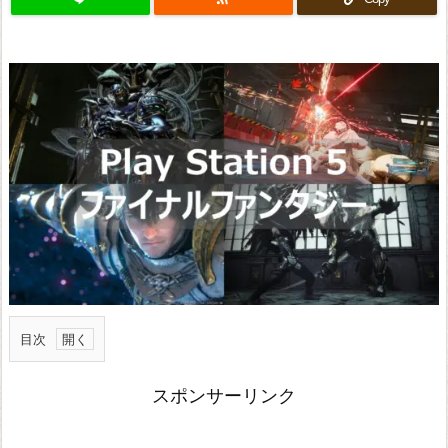
目次
フ
スポンサーリンク
ァ
イ