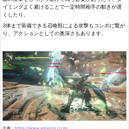
イミングよく避けることで一定時間相手の動きが遅
くしたり。
3体まで装備できる召喚獣による攻撃もコンボに繋が
り、アクションとしての奥深さもあります。
出典：
https://www.amazon.co.jp/