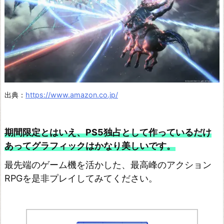
出典：
https://www.amazon.co.jp/
期間限定とはいえ、PS5独占として作っているだけ
あってグラフィックはかなり美しいです。
最先端のゲーム機を活かした、最高峰のアクション
RPGを是非プレイしてみてください。