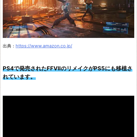
出典：
https://www.amazon.co.jp/
PS4で発売されたFFⅦのリメイクがPS5にも移植さ
れています。