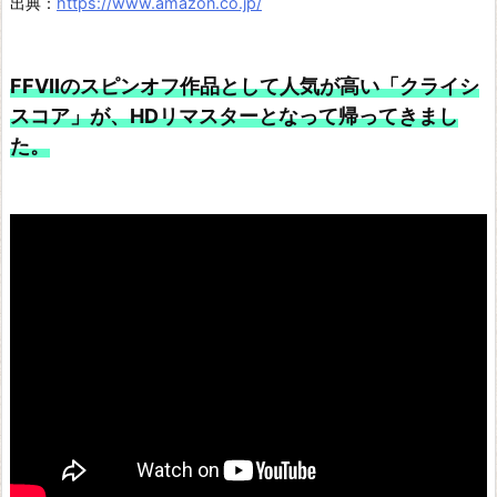
出典：
https://www.amazon.co.jp/
FFVIIのスピンオフ作品として人気が高い「クライシ
スコア」が、HDリマスターとなって帰ってきまし
た。