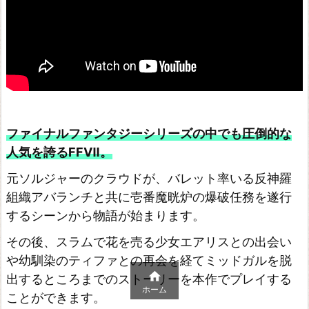
ファイナルファンタジーシリーズの中でも圧倒的な
人気を誇るFFⅦ。
元ソルジャーのクラウドが、バレット率いる反神羅
組織アバランチと共に壱番魔晄炉の爆破任務を遂行
するシーンから物語が始まります。
その後、スラムで花を売る少女エアリスとの出会い
や幼馴染のティファとの再会を経てミッドガルを脱

出するところまでのストーリーを本作でプレイする
ホーム
ことができます。