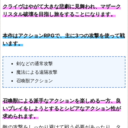
クライヴはやがて大きな悲劇に見舞われ、マザーク
リスタル破壊を目指し旅をすることになります。
本作はアクションRPGで、主に3つの攻撃を使って戦
います。
剣などの通常攻撃
魔法による遠隔攻撃
召喚獣アクション
召喚獣による派手なアクションを楽しめる一方、良
いプレイをしようとするとシビアなアクション性が
求められます。
敵の攻撃をしっかり避けて戦う必要があったり、タ