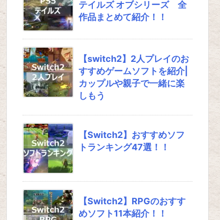
テイルズ オブシリーズ 全
作品まとめて紹介！！
【switch2】2人プレイのお
すすめゲームソフトを紹介|
カップルや親子で一緒に楽
しもう
【Switch2】おすすめソフ
トランキング47選！！
【Switch2】RPGのおすす
めソフト11本紹介！！