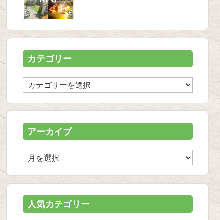
カテゴリー
カ
テ
ゴ
リ
ー
アーカイブ
ア
ー
カ
イ
ブ
人気カテゴリー