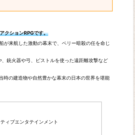
アクションRPGです。
黒船が来航した激動の幕末で、ペリー暗殺の任を命じ
や、銃火器や弓、ピストルを使った遠距離攻撃など
当時の建造物や自然豊かな幕末の日本の世界を堪能
クティブエンタテインメント