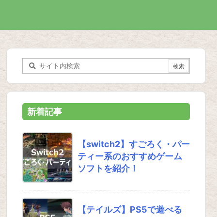
新着記事
【switch2】すごろく・パー
ティー系のおすすめゲーム
ソフトを紹介！
【テイルズ】PS5で遊べる