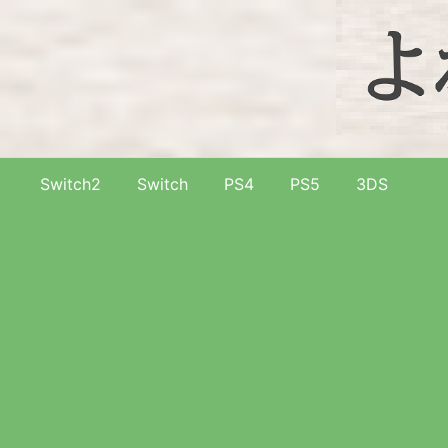
Switch2
Switch
PS4
PS5
3DS