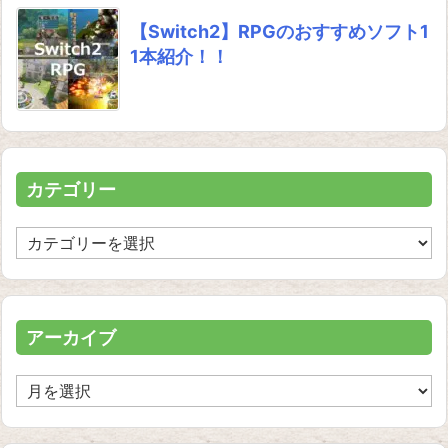
【Switch2】RPGのおすすめソフト1
1本紹介！！
カテゴリー
カ
テ
ゴ
リ
ー
アーカイブ
ア
ー
カ