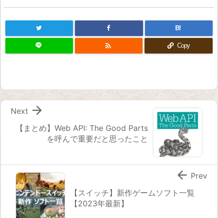
B!

Copy

Next
【まとめ】Web API: The Good Parts
を呼んで重要だと思ったこと

Prev
【スイッチ】新作ゲームソフト一覧
【2023年最新】