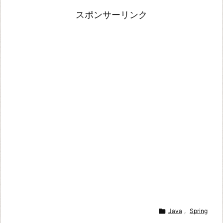
スポンサーリンク

Java
,
Spring