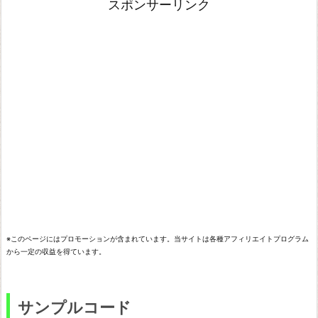
スポンサーリンク
ン
プ
ル
コ
ー
ド
※このページにはプロモーションが含まれています。当サイトは各種アフィリエイトプログラム
から一定の収益を得ています。
サンプルコード