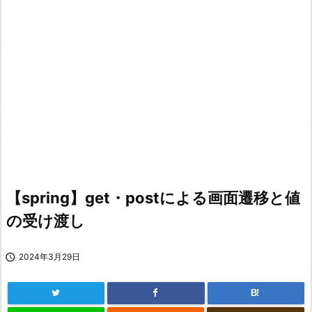
【spring】get・postによる画面遷移と値
の受け渡し

2024年3月29日
B!