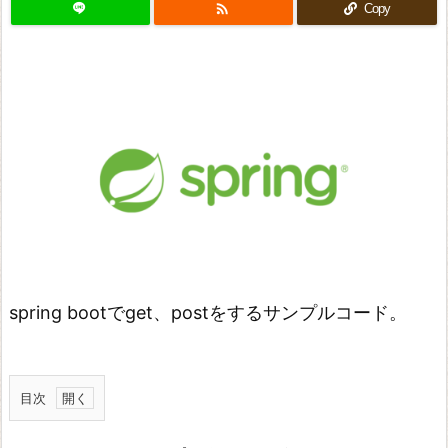

Copy
spring bootでget、postをするサンプルコード。
目次
サ