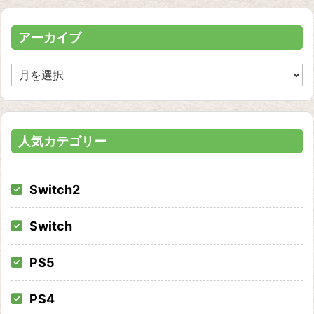
リ
ー
アーカイブ
ア
ー
カ
イ
ブ
人気カテゴリー
Switch2
Switch
PS5
PS4