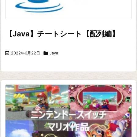
【Java】チートシート【配列編】

2022年6月22日

Java