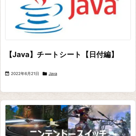
【Java】チートシート【日付編】

2022年6月21日

Java