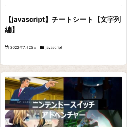
【javascript】チートシート【文字列
編】

2022年7月25日

javascript