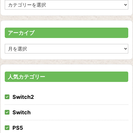
カ
テ
ゴ
リ
ー
アーカイブ
ア
ー
カ
イ
ブ
人気カテゴリー
Switch2
Switch
PS5