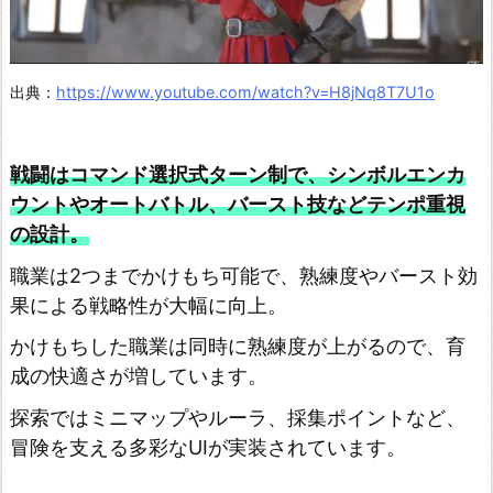
出典：
https://www.youtube.com/watch?v=H8jNq8T7U1o
戦闘はコマンド選択式ターン制で、シンボルエンカ
ウントやオートバトル、バースト技などテンポ重視
の設計。
職業は2つまでかけもち可能で、熟練度やバースト効
果による戦略性が大幅に向上。
かけもちした職業は同時に熟練度が上がるので、育
成の快適さが増しています。
探索ではミニマップやルーラ、採集ポイントなど、
冒険を支える多彩なUIが実装されています。