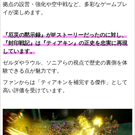
拠点の設営・強化や空中戦など、多彩なゲームプレ
イが楽しめます。
『厄災の黙示録』がIFストーリーだったのに対し、
『封印戦記』は『ティアキン』の正史を忠実に再現
しています。
ゼルダやラウル、ソニアらの視点で歴史の裏側を体
験できる点が魅力です。
ファンからは「ティアキンを補完する傑作」として
高い評価を受けています。