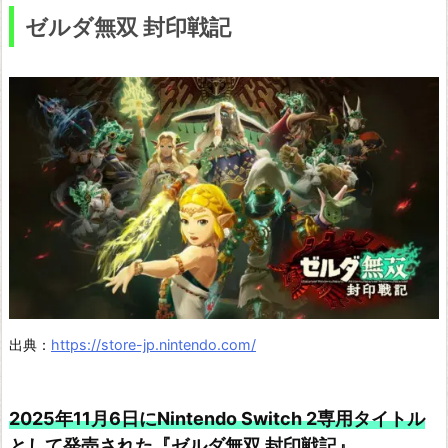
ゼルダ無双 封印戦記
出典：
https://store-jp.nintendo.com/
2025年11月6日にNintendo Switch 2専用タイトル
として発売された『ゼルダ無双 封印戦記』。