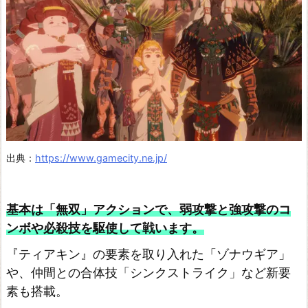
出典：
https://www.gamecity.ne.jp/
基本は「無双」アクションで、弱攻撃と強攻撃のコ
ンボや必殺技を駆使して戦います。
『ティアキン』の要素を取り入れた「ゾナウギア」
や、仲間との合体技「シンクストライク」など新要
素も搭載。