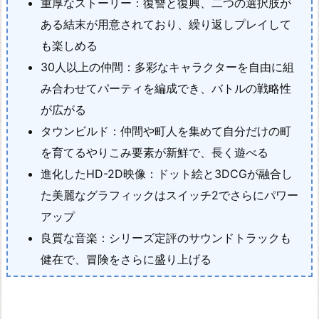
重厚なストーリー：復讐と復興、二つの選択肢が
ある結末が用意されており、繰り返しプレイして
も楽しめる
30人以上の仲間：多彩なキャラクターを自由に組
み合わせてパーティを編成でき、バトルの戦略性
が広がる
タウンビルド：仲間や町人を集めて自分だけの町
を育てるやりこみ要素が新鮮で、長く遊べる
進化したHD-2D映像：ドット絵と3DCGが融合し
た美麗なグラフィックはスイッチ2でさらにパワー
アップ
良質な音楽：シリーズ定評のサウンドトラックも
健在で、冒険をさらに盛り上げる