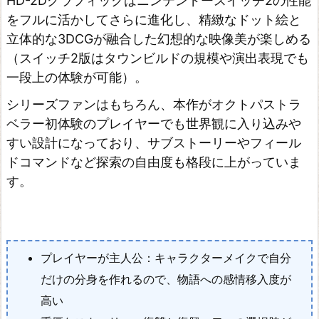
HD-2Dグラフィックはニンテンドースイッチ2の性能
をフルに活かしてさらに進化し、精緻なドット絵と
立体的な3DCGが融合した幻想的な映像美が楽しめる
（スイッチ2版はタウンビルドの規模や演出表現でも
一段上の体験が可能）。
シリーズファンはもちろん、本作がオクトパストラ
ベラー初体験のプレイヤーでも世界観に入り込みや
すい設計になっており、サブストーリーやフィール
ドコマンドなど探索の自由度も格段に上がっていま
す。
プレイヤーが主人公：キャラクターメイクで自分
だけの分身を作れるので、物語への感情移入度が
高い