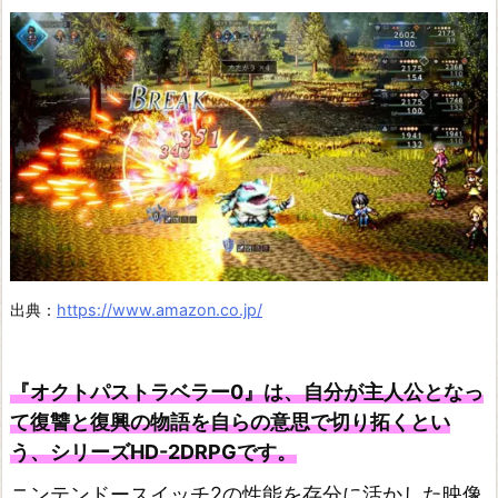
出典：
https://www.amazon.co.jp/
『オクトパストラベラー0』は、自分が主人公となっ
て復讐と復興の物語を自らの意思で切り拓くとい
う、シリーズHD-2DRPGです。
ニンテンドースイッチ2の性能を存分に活かした映像