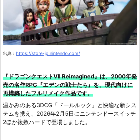
出典：
https://store-jp.nintendo.com/
『ドラゴンクエストVII Reimagined』は、2000年発
売の名作RPG『エデンの戦士たち』を、現代向けに
再構築したフルリメイク作品です。
温かみのある3DCG「ドールルック」と快適な新シス
テムを携え、2026年2月5日にニンテンドースイッチ
2ほか複数ハードで登場しました。