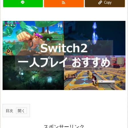

Copy
目次
プ
スポンサーリンク
ラ