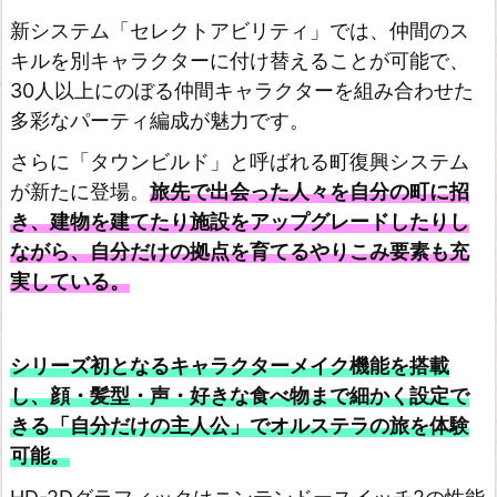
新システム「セレクトアビリティ」では、仲間のス
キルを別キャラクターに付け替えることが可能で、
30人以上にのぼる仲間キャラクターを組み合わせた
多彩なパーティ編成が魅力です。
さらに「タウンビルド」と呼ばれる町復興システム
が新たに登場。
旅先で出会った人々を自分の町に招
き、建物を建てたり施設をアップグレードしたりし
ながら、自分だけの拠点を育てるやりこみ要素も充
実している。
シリーズ初となるキャラクターメイク機能を搭載
し、顔・髪型・声・好きな食べ物まで細かく設定で
きる「自分だけの主人公」でオルステラの旅を体験
可能。