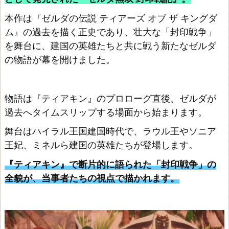
本作は『ゼルダの伝説 ティアーズ オブ ザ キングダ
ム』の過去を描く正史であり、壮大な「封印戦争」
を舞台に、建国の英雄たちと共に戦う新たなゼルダ
の物語が幕を開けました。
物語は『ティアキン』のプロローグ直後、ゼルダが
過去へタイムスリップする場面から始まります。
舞台はハイラル王国建国時代で、ラウル王やソニア
王妃、ミネルら建国の英雄たちが登場します。
『ティアキン』で断片的に語られた「封印戦争」の
全貌が、当事者たちの視点で描かれます。