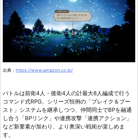
出典：
https://www.amazon.co.jp/
バトルは前衛4人・後衛4人の計最大8人編成で行う
コマンド式RPG。シリーズ恒例の「ブレイク＆ブー
スト」システムを継承しつつ、仲間同士でBPを融通
し合う「BPリンク」や連携攻撃「連携アクション」
など新要素が加わり、より奥深い戦術が楽しめま
す。