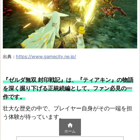
出典：
https://www.gamecity.ne.jp/
『ゼルダ無双 封印戦記』は、『ティアキン』の物語
を深く掘り下げる正統続編として、ファン必見の一
作です。
壮大な歴史の中で、プレイヤー自身がその一端を担
う体験が待っています。

ホーム