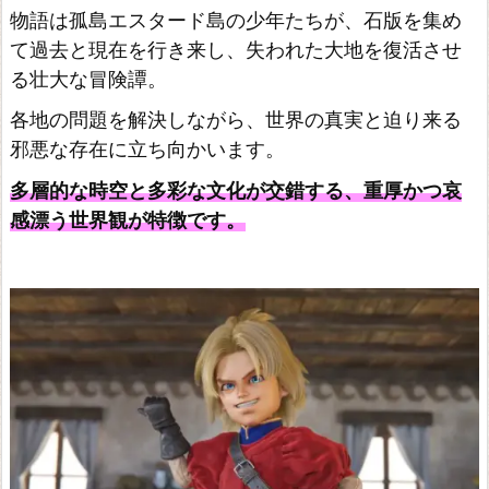
物語は孤島エスタード島の少年たちが、石版を集め
て過去と現在を行き来し、失われた大地を復活させ
る壮大な冒険譚。
各地の問題を解決しながら、世界の真実と迫り来る
邪悪な存在に立ち向かいます。
多層的な時空と多彩な文化が交錯する、重厚かつ哀
感漂う世界観が特徴です。