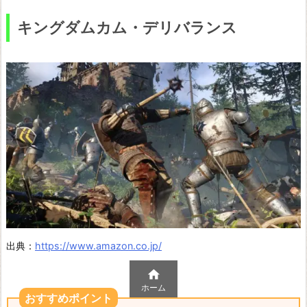
キングダムカム・デリバランス
出典：
https://www.amazon.co.jp/

ホーム