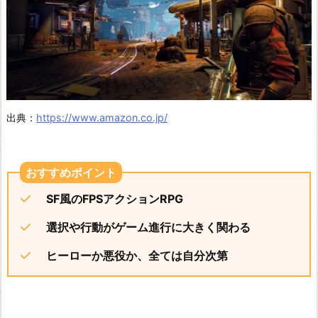
出典：
https://www.amazon.co.jp/
SF風のFPSアクションRPG
選択や行動がゲーム進行に大きく関わる
ヒーローか悪役か、全ては自分次第