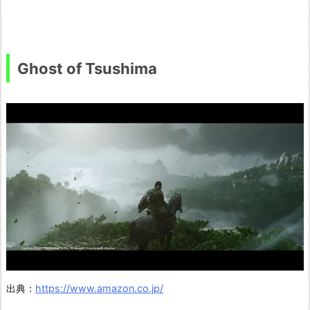
Ghost of Tsushima
出典：
https://www.amazon.co.jp/