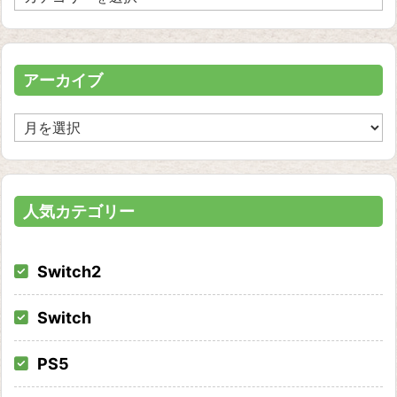
テ
ゴ
リ
ー
アーカイブ
ア
ー
カ
イ
ブ
人気カテゴリー
Switch2
Switch
PS5