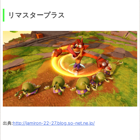
リマスタープラス
出典:
http://jamiron-22-27.blog.so-net.ne.jp/