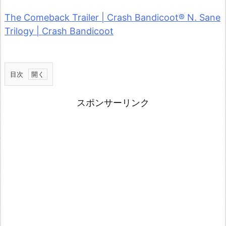
The Comeback Trailer | Crash Bandicoot® N. Sane
Trilogy | Crash Bandicoot
目次
1
スポンサーリンク
2
3
全
部
収
録
リ
マ