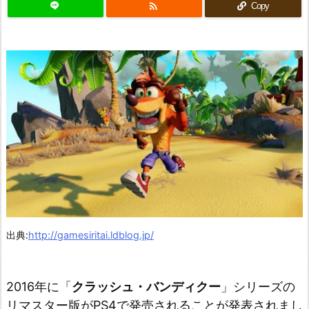

Copy
出典:
http://gamesiritai.ldblog.jp/
2016年に「
クラッシュ・バンディクー
」シリーズの
リマスター版がPS4で発売されることが発表されまし