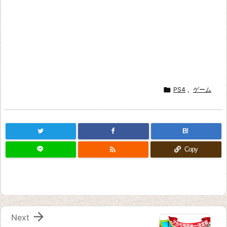

PS4
,
ゲーム
B!

Copy

Next