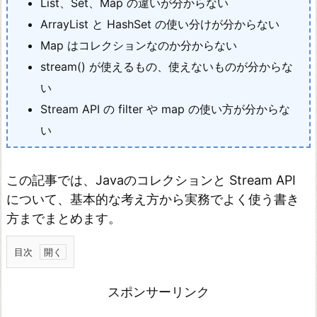
List、Set、Map の違いが分からない
ArrayList と HashSet の使い分けが分からない
Map はコレクションなのか分からない
stream() が使えるもの、使えないものが分からな
い
Stream API の filter や map の使い方が分からな
い
この記事では、Javaのコレクションと Stream API
について、基本的な考え方から実務でよく使う書き
方までまとめます。
目次
J
スポンサーリンク
a
v