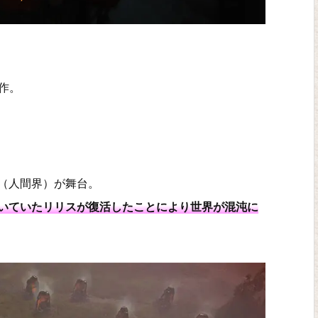
作。
（人間界）が舞台。
いていたリリスが復活したことにより世界が混沌に