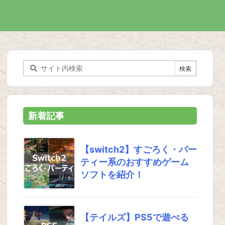
新着記事
【switch2】すごろく・パー
ティー系のおすすめゲーム
ソフトを紹介！
【テイルズ】PS5で遊べる