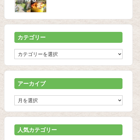
カテゴリー
カ
テ
ゴ
リ
ー
アーカイブ
ア
ー
カ
イ
ブ
人気カテゴリー