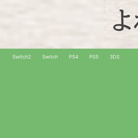
Switch2
Switch
PS4
PS5
3DS