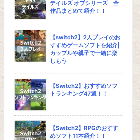
テイルズ オブシリーズ 全
作品まとめて紹介！！
【switch2】2人プレイのお
すすめゲームソフトを紹介|
カップルや親子で一緒に楽
しもう
【Switch2】おすすめソフ
トランキング47選！！
【Switch2】RPGのおすす
めソフト11本紹介！！