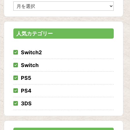
ア
ー
カ
イ
ブ
人気カテゴリー
Switch2
Switch
PS5
PS4
3DS