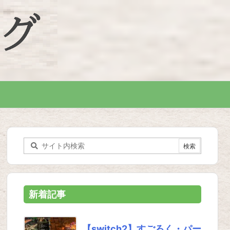
新着記事
【switch2】すごろく・パー