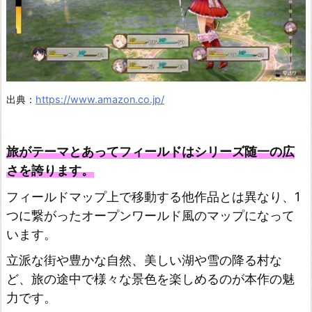
出典：
https://www.amazon.co.jp/
旅がテーマとあってフィールドはシリーズ随一の広
さを誇ります。
フィールドマップ上で移動する他作品とは異なり、1
つに繋がったオープンワールド風のマップになって
います。
立派な街や豊かな自然、美しい湖や雪の降る村な
ど、旅の途中で様々な景色を楽しめるのが本作の魅
力です。