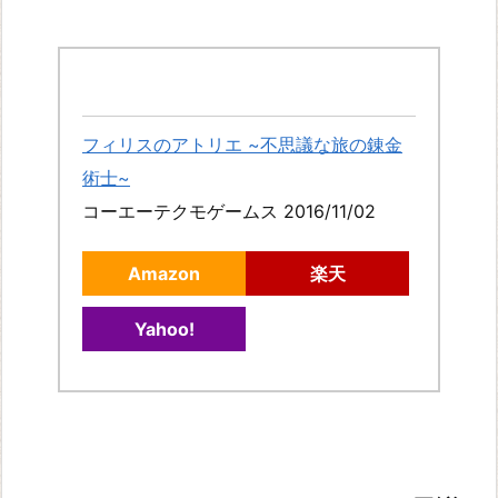
フィリスのアトリエ ~不思議な旅の錬金
術士~
コーエーテクモゲームス 2016/11/02
Amazon
楽天
Yahoo!