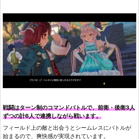
エ
~
不
思
議
な
旅
の
錬
金
術
士
戦闘はターン制のコマンドバトルで、前衛・後衛3人
~
ずつの計6人で連携しながら戦います。
リ
フィールド上の敵と出会うとシームレスにバトルが
デ
始まるので、爽快感が実現されています。