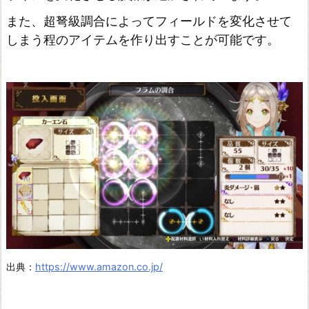
新
また、超弩級調合によってフィールドを変化させて
た
しまう程のアイテムを作り出すことが可能です。
な
大
地
の
ア
ト
リ
エ
~
出典：
https://www.amazon.co.jp/