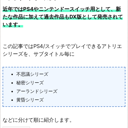
近年ではPS4やニンテンドースイッチ用として、新
たな作品に加えて過去作品もDX版として発売されて
います。
この記事ではPS4/スイッチでプレイできるアトリエ
シリーズを、サブタイトル毎に
不思議シリーズ
秘密シリーズ
アーランドシリーズ
黄昏シリーズ
などに分けて順に紹介します。