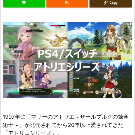

Copy
1997年に「マリーのアトリエ～ザールブルグの錬金
術士～」が発売されてから20年以上愛されてきた
「アトリエシリーズ」。