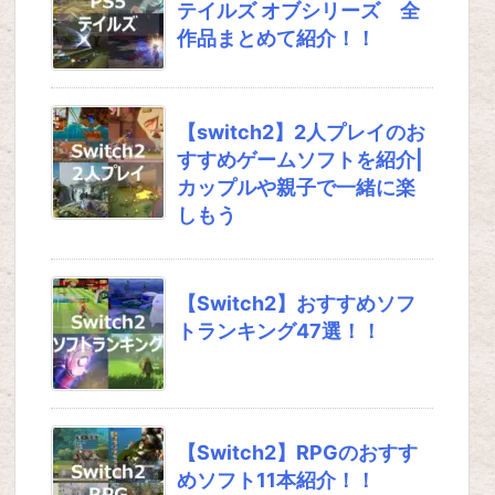
テイルズ オブシリーズ 全
作品まとめて紹介！！
【switch2】2人プレイのお
すすめゲームソフトを紹介|
カップルや親子で一緒に楽
しもう
【Switch2】おすすめソフ
トランキング47選！！
【Switch2】RPGのおすす
めソフト11本紹介！！