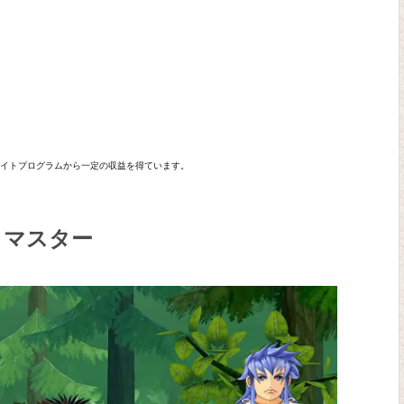
エイトプログラムから一定の収益を得ています。
リマスター