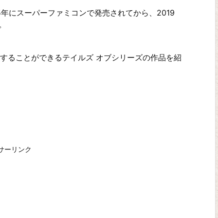
95年にスーパーファミコンで発売されてから、2019
。
レイすることができるテイルズ オブシリーズの作品を紹
サーリンク