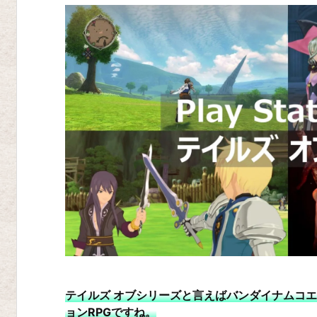
テイルズ オブシリーズと言えばバンダイナムコ
ョンRPGですね。