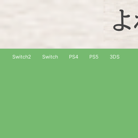
Switch2
Switch
PS4
PS5
3DS