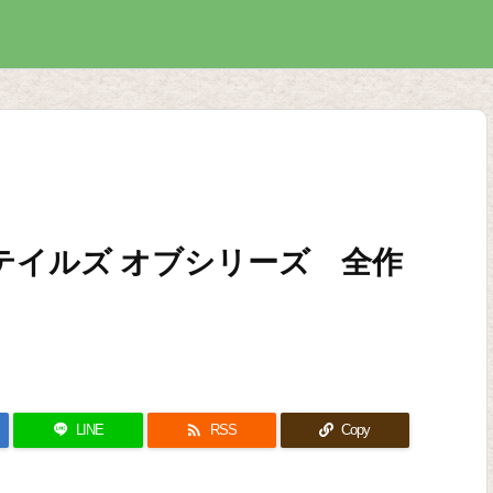
テイルズ オブシリーズ 全作

LINE
RSS
Copy