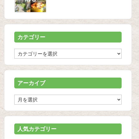
カテゴリー
カ
テ
ゴ
リ
ー
アーカイブ
ア
ー
カ
イ
ブ
人気カテゴリー