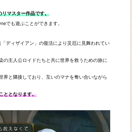
のリマスター作品です。
Oneでも遊ぶことができます。
種族「ディザイアン」の復活により災厄に見舞われてい
染の主人公ロイドたちと共に世界を救うための旅に
世界と隣接しており、互いのマナを奪い合いながら
こととなります。