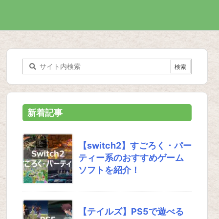
新着記事
【switch2】すごろく・パー
ティー系のおすすめゲーム
ソフトを紹介！
【テイルズ】PS5で遊べる