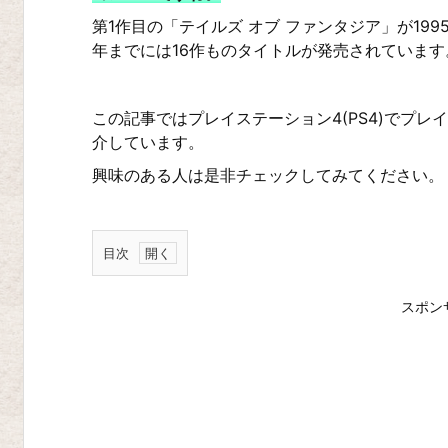
第1作目の「テイルズ オブ ファンタジア」が19
年までには16作ものタイトルが発売されています
この記事ではプレイステーション4(PS4)でプ
介しています。
興味のある人は是非チェックしてみてください。
目次
テ
スポン
イ
ル
ズ
オ
ブ