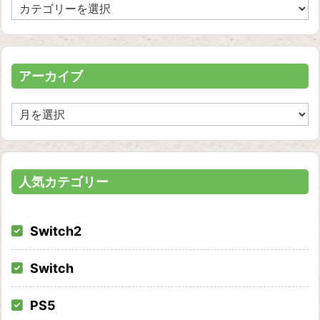
カ
テ
ゴ
リ
ー
アーカイブ
ア
ー
カ
イ
ブ
人気カテゴリー
Switch2
Switch
PS5