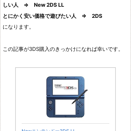
しい人 ⇒ New 2DS LL
とにかく安い価格で遊びたい人 ⇒ 2DS
になります。
この記事が3DS購入のきっかけになれば幸いです。
Newニンテンドー3DS LL