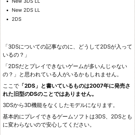
New 3DS LL
2
New 2DS LL
D
2DS
S
ま
と
「3DSについての記事なのに、どうして2DSが入って
め
いるの？」
「2DSだとプレイできないゲームが多いんじゃない
の？」と思われている人がいるかもしれません。
ここで
「2DS」と書いているものは2007年に発売さ
れた旧型のDSのことではありません。
3DSから3D機能をなくしたモデルになります。
基本的にプレイできるゲームソフトは3DS、2DSとも
に変わらないので安心してください。