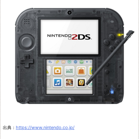
出典：
https://www.nintendo.co.jp/