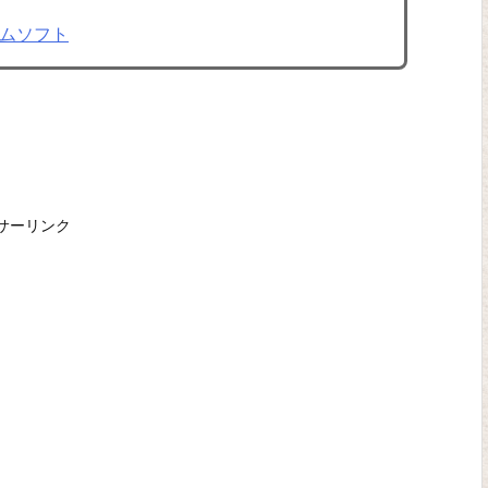
ムソフト
サーリンク