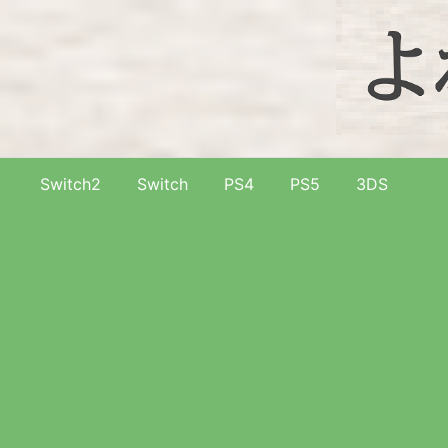
Switch2
Switch
PS4
PS5
3DS