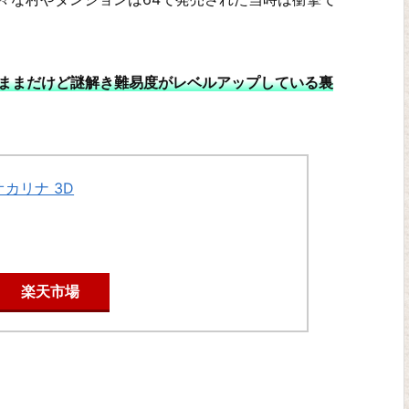
のままだけど謎解き難易度がレベルアップしている裏
カリナ 3D
楽天市場