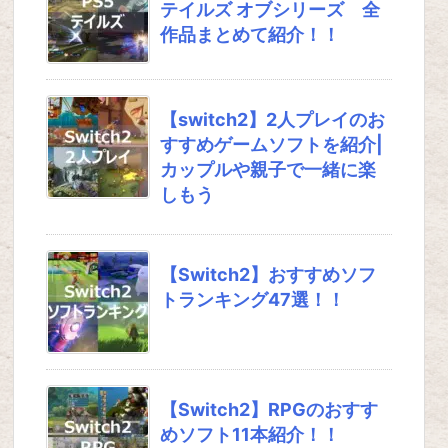
テイルズ オブシリーズ 全
作品まとめて紹介！！
【switch2】2人プレイのお
すすめゲームソフトを紹介|
カップルや親子で一緒に楽
しもう
【Switch2】おすすめソフ
トランキング47選！！
【Switch2】RPGのおすす
めソフト11本紹介！！