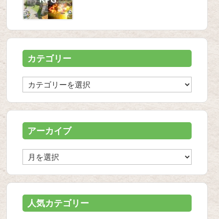
カテゴリー
カ
テ
ゴ
リ
ー
アーカイブ
ア
ー
カ
イ
ブ
人気カテゴリー