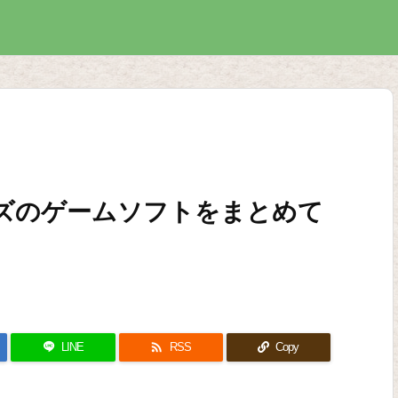
ーズのゲームソフトをまとめて

LINE
RSS
Copy