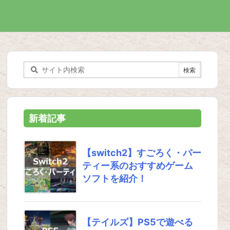
新着記事
【switch2】すごろく・パー
ティー系のおすすめゲーム
ソフトを紹介！
【テイルズ】PS5で遊べる