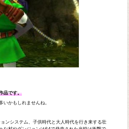
作品です。
多いかもしれませんね。
ションシステム、子供時代と大人時代を行き来する壮
々な村やダンジョンは64で発売された当時は衝撃で