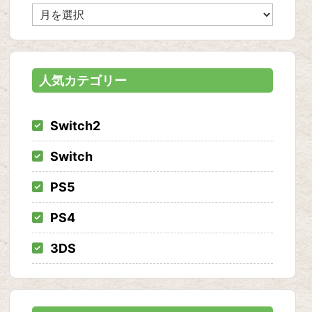
ア
ー
カ
イ
ブ
人気カテゴリー
Switch2
Switch
PS5
PS4
3DS