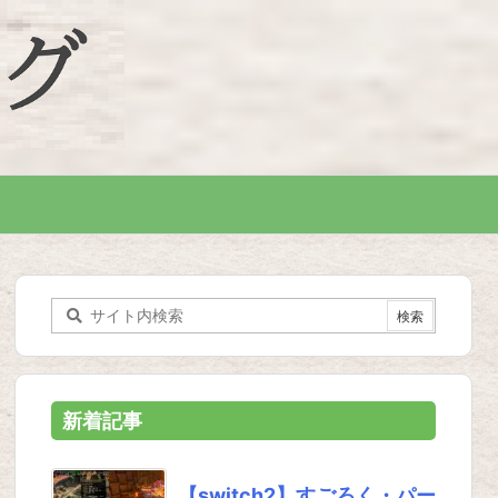
新着記事
【switch2】すごろく・パー