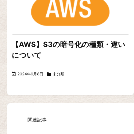
【AWS】S3の暗号化の種類・違い
について

2024年9月8日

未分類
関連記事