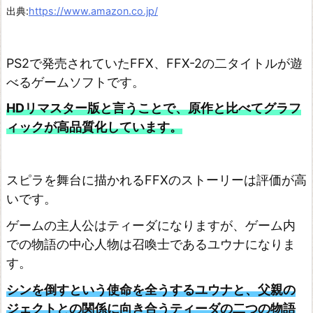
出典:
https://www.amazon.co.jp/
PS2で発売されていたFFⅩ、FFX-2の二タイトルが遊
べるゲームソフトです。
HDリマスター版と言うことで、原作と比べてグラフ
ィックが高品質化しています。
スピラを舞台に描かれるFFⅩのストーリーは評価が高
いです。
ゲームの主人公はティーダになりますが、ゲーム内
での物語の中心人物は召喚士であるユウナになりま
す。
シンを倒すという使命を全うするユウナと、父親の
ジェクトとの関係に向き合うティーダの二つの物語