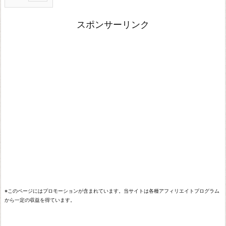
ド
スポンサーリンク
ラ
ゴ
ン
ク
エ
ス
ト
X
ド
ラ
ゴ
※このページにはプロモーションが含まれています。当サイトは各種アフィリエイトプログラム
ン
から一定の収益を得ています。
ク
エ