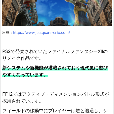
出典：
https://www.jp.square-enix.com/
PS2で発売されていたファイナルファンタジーⅫの
リメイク作品です。
新システムや新機能が搭載されており現代風に遊び
やすくなっています。
FF12ではアクティブ・ディメンションバトル形式が
採用されています。
フィールドの移動中にプレイヤーは敵と遭遇し、シ