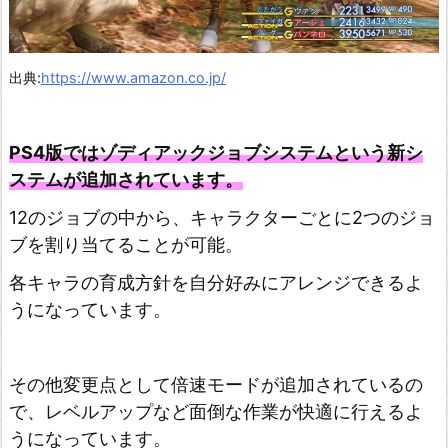
出典:
https://www.amazon.co.jp/
PS4版ではゾディアックジョブシステムという新シ
ステムが追加されています。
12のジョブの中から、キャラクターごとに2つのジョ
ブを割り当てることが可能。
各キャラの育成方針を自分好みにアレンジできるよ
うになっています。
その他変更点として倍速モードが追加されているの
で、レベルアップなど面倒な作業が快適に行えるよ
うになっています。