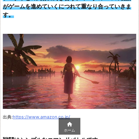
がゲームを進めていくにつれて重なり合っていきま
す。
出典:
https://www.amazon.co.jp/

ホーム