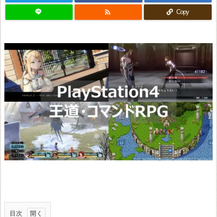

Copy
目次