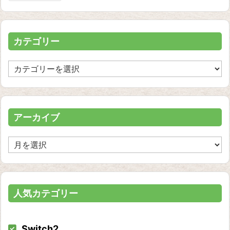
カテゴリー
カ
テ
ゴ
リ
ー
アーカイブ
ア
ー
カ
イ
ブ
人気カテゴリー
Switch2