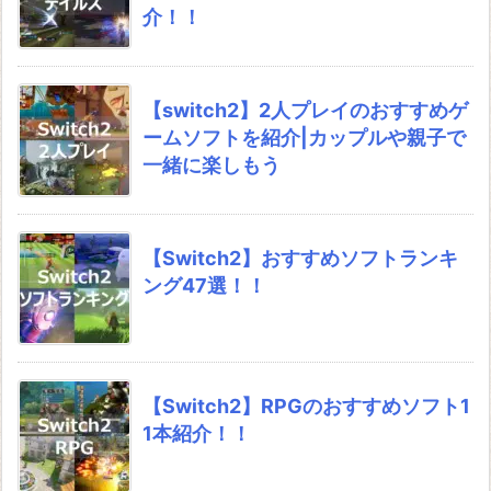
介！！
【switch2】2人プレイのおすすめゲ
ームソフトを紹介|カップルや親子で
一緒に楽しもう
【Switch2】おすすめソフトランキ
ング47選！！
【Switch2】RPGのおすすめソフト1
1本紹介！！