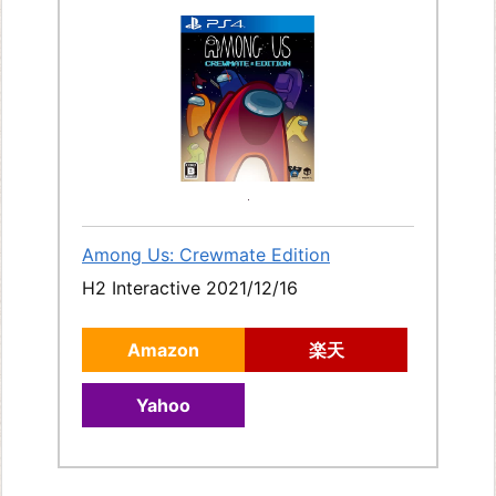
Among Us: Crewmate Edition
H2 Interactive 2021/12/16
Amazon
楽天
Yahoo