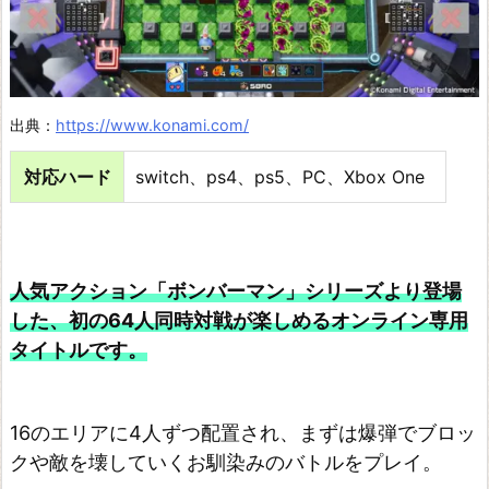
出典：
https://www.konami.com/
対応ハード
switch、ps4、ps5、PC、Xbox One
人気アクション「ボンバーマン」シリーズより登場
した、初の64人同時対戦が楽しめるオンライン専用
タイトルです。
16のエリアに4人ずつ配置され、まずは爆弾でブロッ
クや敵を壊していくお馴染みのバトルをプレイ。