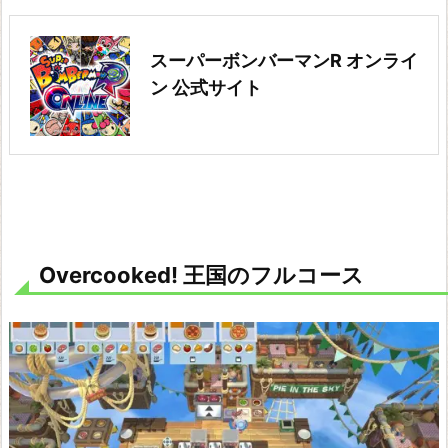
スーパーボンバーマンR オンライ
ン 公式サイト
Overcooked! 王国のフルコース