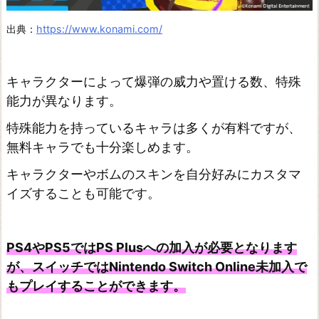
出典：
https://www.konami.com/
キャラクターによって爆弾の威力や置ける数、特殊
能力が異なります。
特殊能力を持っているキャラは多くが有料ですが、
無料キャラでも十分楽しめます。
キャラクターやボムのスキンを自分好みにカスタマ
イズすることも可能です。
PS4やPS5ではPS Plusへの加入が必要となります
が、スイッチではNintendo Switch Online未加入で
もプレイすることができます。