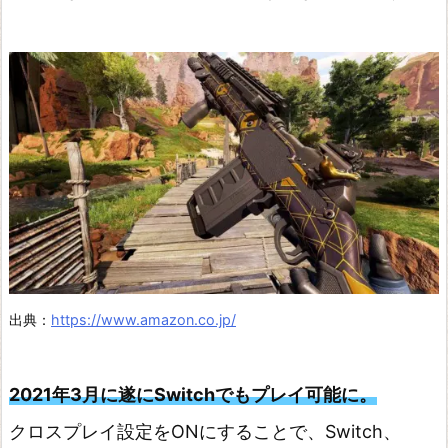
出典：
https://www.amazon.co.jp/
2021年3月に遂にSwitchでもプレイ可能に。
クロスプレイ設定をONにすることで、Switch、