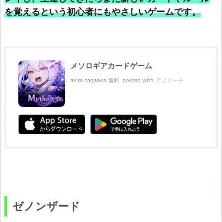
を覚えるという初心者にもやさしいゲームです。
メソロギアカードゲーム
akira nagaoka
無料
posted with
アプリーチ
ゼノンザード