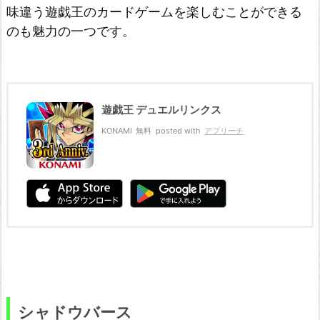
味違う遊戯王のカードゲームを楽しむことができる
のも魅力の一つです。
遊戯王 デュエルリンクス
KONAMI
無料
posted with
アプリーチ
シャドウバース