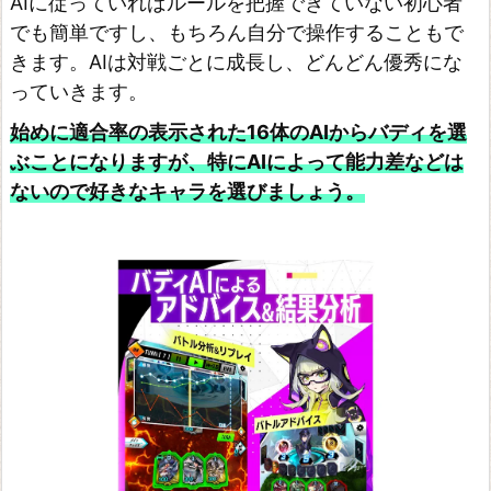
AIに従っていればルールを把握できていない初心者
でも簡単ですし、もちろん自分で操作することもで
きます。AIは対戦ごとに成長し、どんどん優秀にな
っていきます。
始めに適合率の表示された16体のAIからバディを選
ぶことになりますが、特にAIによって能力差などは
ないので好きなキャラを選びましょう。