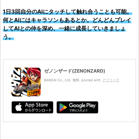
1日3回自分のAIにタッチして触れ合うことも可能。
何とAIにはキャラソンもあるとか。どんどんプレイ
してAIとの仲を深め、一緒に成長していきましょ
う。
ゼノンザード(ZENONZARD)
BANDAI Co., Ltd.
無料
posted with
アプリーチ