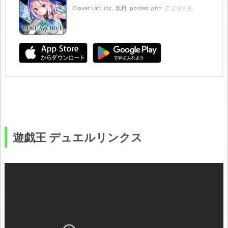
Clover Lab.,inc.
無料
posted with
アプリーチ
遊戯王 デュエルリンクス