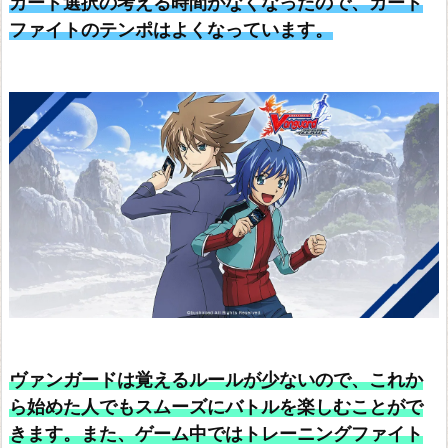
カード選択の考える時間がなくなったので、カード
ス
ファイトのテンポはよくなっています。
デ
ュ
エ
ル・
マ
ス
タ
ー
ズ
プ
レ
イ
ヴァンガードは覚えるルールが少ないので、これか
ら始めた人でもスムーズにバトルを楽しむことがで
ス
きます。また、ゲーム中ではトレーニングファイト
T