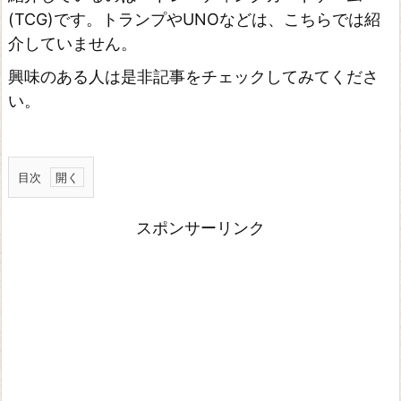
(TCG)です。トランプやUNOなどは、こちらでは紹
介していません。
興味のある人は是非記事をチェックしてみてくださ
い。
目次
ヴ
スポンサーリンク
ァ
ン
ガ
ー
ド
Z
E