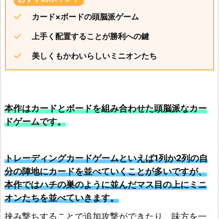
カード×ボードの頭脳派ゲーム
上手く配置することが勝利への鍵
美しくもかわいらしいミニオンたち
本作はカードとボードを組み合わせた頭脳派なカー
ドゲームです。
トレーディングカードゲームといえば1列か2列の自
分の陣地にカードを並べていくことが多いですが、
本作ではハチの巣のように並んだマス目の上にミニ
オンたちを並べていきます。
挟み撃ちすることで追加攻撃ができたり、味方を一