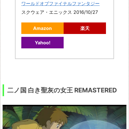
ワールドオブファイナルファンタジー
スクウェア・エニックス 2016/10/27
Amazon
楽天
Yahoo!
二ノ国 白き聖灰の女王 REMASTERED