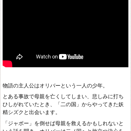
物語の主人公はオリバーという一人の少年。
とある事故で母親を亡くしてしまい、悲しみに打ち
ひしがれていたとき、「二の国」からやってきた妖
精シズクと出会います。
「ジャボー」を倒せば母親を救えるかもしれないと