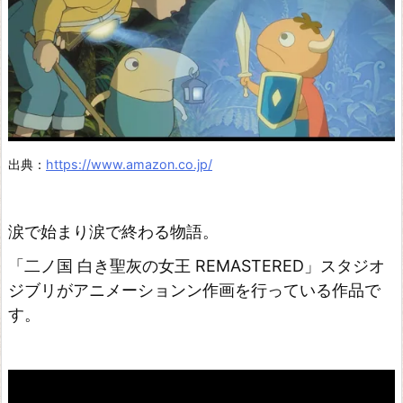
出典：
https://www.amazon.co.jp/
涙で始まり涙で終わる物語。
「二ノ国 白き聖灰の女王 REMASTERED」スタジオ
ジブリがアニメーションン作画を行っている作品で
す。