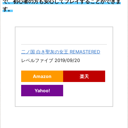
で、初心者の方も安心してプレイすることができま
す。
二ノ国 白き聖灰の女王 REMASTERED
レベルファイブ 2019/09/20
Amazon
楽天
Yahoo!