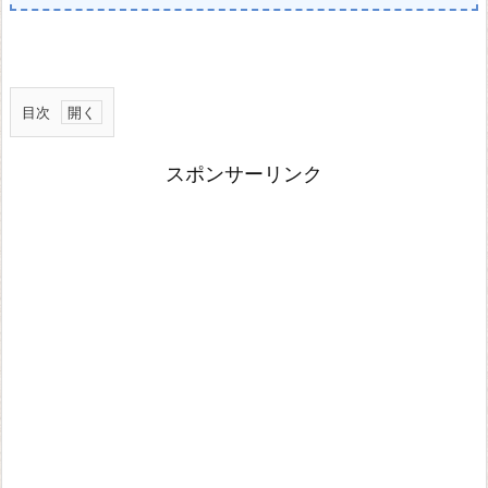
目次
キ
スポンサーリンク
ン
グ
ダ
ム
ハ
ー
ツ
Ⅲ
ワ
ー