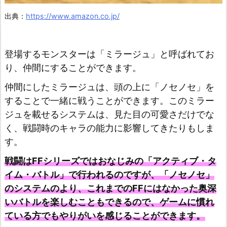
出典：
https://www.amazon.co.jp/
登場するモンスターは「ミラージュ」と呼ばれてお
り、仲間にすることができます。
仲間にしたミラージュは、頭の上に「ノセノセ」を
することで一緒に戦うことができます。このミラー
ジュを載せるシステムは、見た目の可愛さだけでな
く、戦闘時のキャラの能力に影響してきたりもしま
す。
戦闘はFFシリーズではおなじみの「アクティブ・タ
イム・バトル」で行われるのですが、「ノセノセ」
のシステムのより、これまでのFFにはなかった奥深
いバトルを楽しむこともできるので、ゲームに慣れ
ている方でもやりがいを感じることができます。