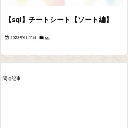
【sql】チートシート【ソート編】

2023年6月11日

sql
関連記事