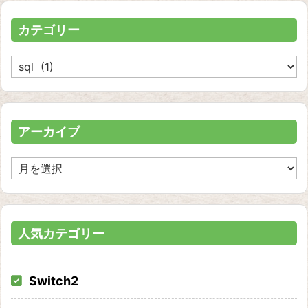
カテゴリー
カ
テ
ゴ
リ
ー
アーカイブ
ア
ー
カ
イ
ブ
人気カテゴリー
Switch2