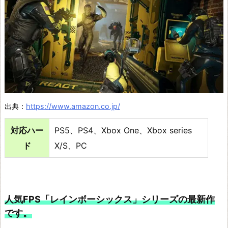
出典：
https://www.amazon.co.jp/
対応ハー
PS5、PS4、Xbox One、Xbox series
ド
X/S、PC
人気FPS「レインボーシックス」シリーズの最新作
です。