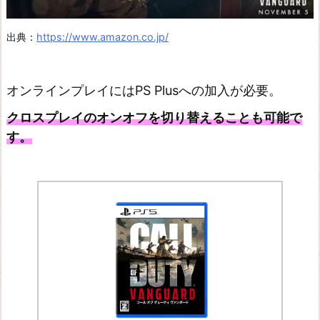
a
出典：
https://www.amazon.co.jp/
n
d
s
オンラインプレイにはPS Plusへの加入が必要。
3
クロスプレイのオンオフを切り替えることも可能で
す。