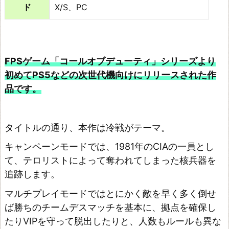
ド
X/S、PC
FPSゲーム「コールオブデューティ」シリーズより
初めてPS5などの次世代機向けにリリースされた作
品です。
タイトルの通り、本作は冷戦がテーマ。
キャンペーンモードでは、1981年のCIAの一員とし
て、テロリストによって奪われてしまった核兵器を
追跡します。
マルチプレイモードではとにかく敵を早く多く倒せ
ば勝ちのチームデスマッチを基本に、拠点を確保し
たりVIPを守って脱出したりと、人数もルールも異な