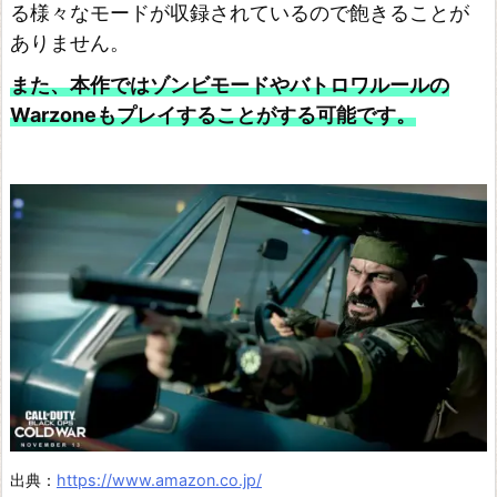
る様々なモードが収録されているので飽きることが
ありません。
また、本作ではゾンビモードやバトロワルールの
Warzoneもプレイすることがする可能です。
出典：
https://www.amazon.co.jp/