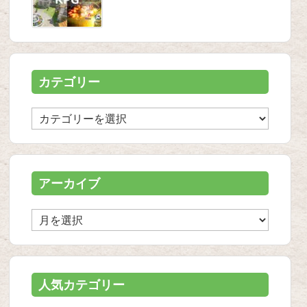
カテゴリー
カ
テ
ゴ
リ
ー
アーカイブ
ア
ー
カ
イ
ブ
人気カテゴリー