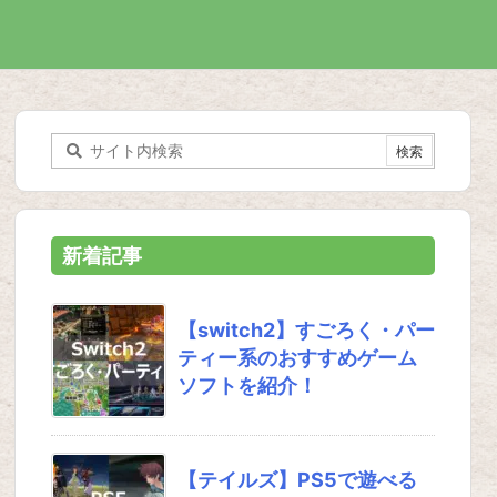
新着記事
【switch2】すごろく・パー
ティー系のおすすめゲーム
ソフトを紹介！
【テイルズ】PS5で遊べる