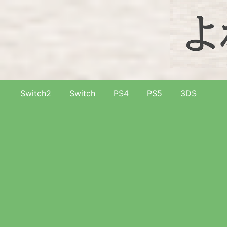
Switch2
Switch
PS4
PS5
3DS