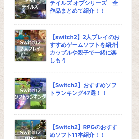
テイルズ オブシリーズ 全
作品まとめて紹介！！
【switch2】2人プレイのお
すすめゲームソフトを紹介|
カップルや親子で一緒に楽
しもう
【Switch2】おすすめソフ
トランキング47選！！
【Switch2】RPGのおすす
めソフト11本紹介！！